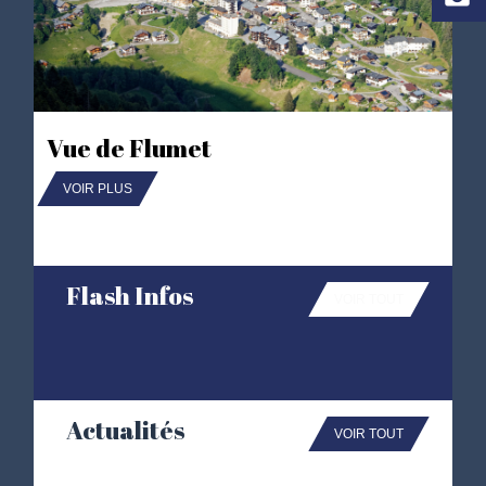
Vue de Flumet
VOIR PLUS
Flash Infos
VOIR TOUT
Actualités
VOIR TOUT