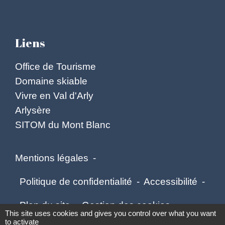
Liens
Office de Tourisme
Domaine skiable
Vivre en Val d'Arly
Arlysère
SITOM du Mont Blanc
Mentions légales
-
Politique de confidentialité
-
Accessibilité
-
Plan du site
-
Gestion des cookies
This site uses cookies and gives you control over what you want
to activate